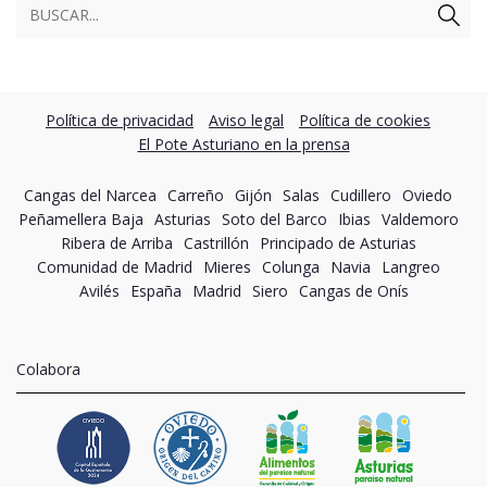
Política de privacidad
Aviso legal
Política de cookies
El Pote Asturiano en la prensa
Cangas del Narcea
Carreño
Gijón
Salas
Cudillero
Oviedo
Peñamellera Baja
Asturias
Soto del Barco
Ibias
Valdemoro
Ribera de Arriba
Castrillón
Principado de Asturias
Comunidad de Madrid
Mieres
Colunga
Navia
Langreo
Avilés
España
Madrid
Siero
Cangas de Onís
Colabora