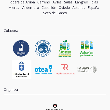
Ribera de Arriba
Carreño
Avilés
Salas
Langreo
Ibias
Mieres
Valdemoro
Castrillón
Oviedo
Asturias
España
Soto del Barco
Colabora
Organiza