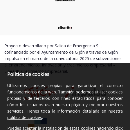
Proyecto desarrollado por Salida de Emergencia SL,
cofinanciado por el Ayuntamiento de Gijón a través de Gijón
Impulsa en el marco de la convocatoria 2025 de subvenciones
al emprendimiento, innovación y crecimiento empresarial –
Línea III. Crecimiento Empresarial.
Política de cookies
Utilizamos cookies propias para garantizar el correcto
funcionamiento de la web. También podemos utilizar cookies
propias y de terceros con fines estadísticos para conocer
cómo los usuarios usan nuestra página y mejorar nuestros
servicios. Tienes toda la información detallada en nuestra
política de cookies
.
Puedes aceptar la instalación de estas cookies haciendo click