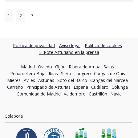
1
2
3
Política de privacidad
Aviso legal
Política de cookies
El Pote Asturiano en la prensa
Madrid
Oviedo
Gijón
Ribera de Arriba
Salas
Peñamellera Baja
Ibias
Siero
Langreo
Cangas de Onís
Mieres
Avilés
Asturias
Soto del Barco
Cangas del Narcea
Carreño
Principado de Asturias
España
Cudillero
Colunga
Comunidad de Madrid
Valdemoro
Castrillón
Navia
Colabora