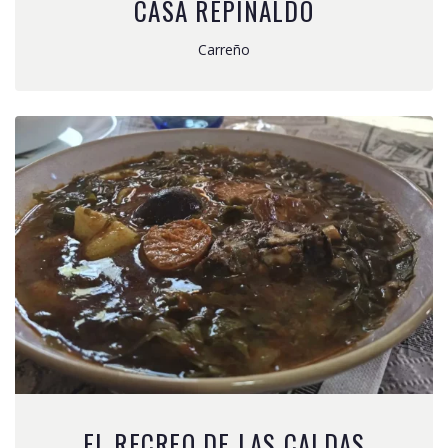
CASA REPINALDO
Carreño
EL RECREO DE LAS CALDAS