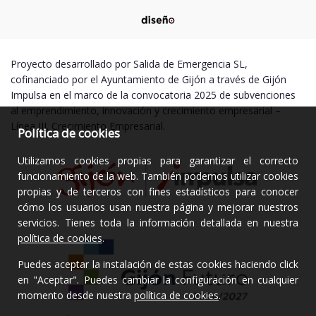
Proyecto desarrollado por Salida de Emergencia SL,
cofinanciado por el Ayuntamiento de Gijón a través de Gijón
Impulsa en el marco de la convocatoria 2025 de subvenciones
al emprendimiento, innovación y crecimiento empresarial –
Línea III. Crecimiento Empresarial.
Política de cookies
Utilizamos cookies propias para garantizar el correcto
funcionamiento de la web. También podemos utilizar cookies
propias y de terceros con fines estadísticos para conocer
cómo los usuarios usan nuestra página y mejorar nuestros
servicios. Tienes toda la información detallada en nuestra
política de cookies
.
Puedes aceptar la instalación de estas cookies haciendo click
en "Aceptar". Puedes cambiar la configuración en cualquier
momento desde nuestra
política de cookies
.