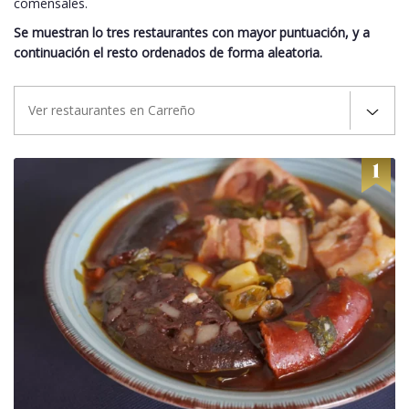
comensales.
Se muestran lo tres restaurantes con mayor puntuación, y a
continuación el resto ordenados de forma aleatoria.
Ver restaurantes en Carreño