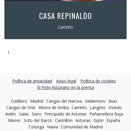
CASA REPINALDO
Carreño
1
Política de privacidad
Aviso legal
Política de cookies
El Pote Asturiano en la prensa
Cudillero
Madrid
Cangas del Narcea
Valdemoro
Ibias
Cangas de Onís
Ribera de Arriba
Carreño
Langreo
Oviedo
Avilés
Salas
Siero
Principado de Asturias
Peñamellera Baja
Mieres
Soto del Barco
Castrillón
Asturias
Gijón
España
Colunga
Navia
Comunidad de Madrid