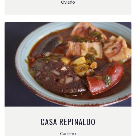
Oviedo
CASA REPINALDO
Carreño