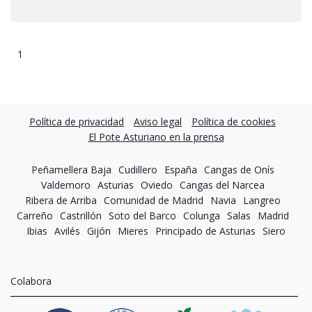
1
Política de privacidad
Aviso legal
Política de cookies
El Pote Asturiano en la prensa
Peñamellera Baja
Cudillero
España
Cangas de Onís
Valdemoro
Asturias
Oviedo
Cangas del Narcea
Ribera de Arriba
Comunidad de Madrid
Navia
Langreo
Carreño
Castrillón
Soto del Barco
Colunga
Salas
Madrid
Ibias
Avilés
Gijón
Mieres
Principado de Asturias
Siero
Colabora