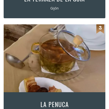
Gijón
LA PENUCA