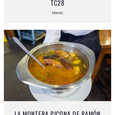
TC28
Mieres
LA MONTERA PICONA DE RAMÓN