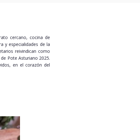
trato cercano, cocina de
a y especialidades de la
etarios reivindican como
 de Pote Asturiano 2025.
vidos, en el corazón del