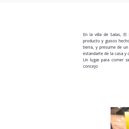
En la villa de Salas, E
producto y guisos hecho
tierra, y presume de un
estandarte de la casa y
Un lugar para comer sin
concejo