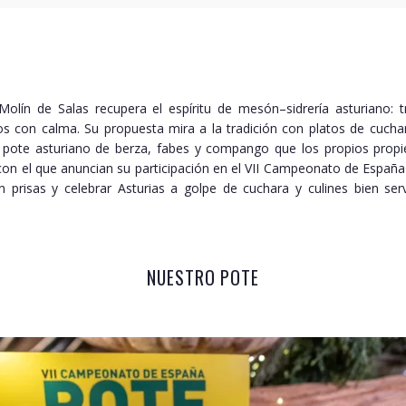
l Molín de Salas recupera el espíritu de mesón–sidrería asturiano: 
s con calma. Su propuesta mira a la tradición con platos de cuchar
 pote asturiano de berza, fabes y compango que los propios propi
 con el que anuncian su participación en el VII Campeonato de España
 prisas y celebrar Asturias a golpe de cuchara y culines bien ser
NUESTRO POTE