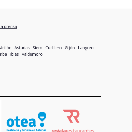
la prensa
trillón
Asturias
Siero
Cudillero
Gijón
Langreo
riba
Ibias
Valdemoro