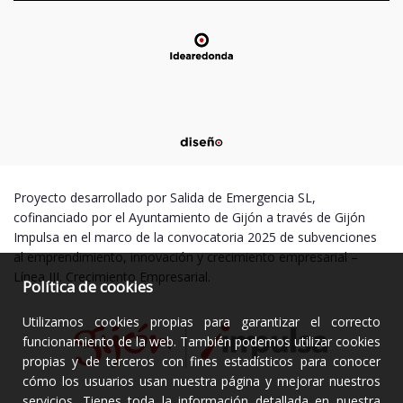
Proyecto desarrollado por Salida de Emergencia SL,
cofinanciado por el Ayuntamiento de Gijón a través de Gijón
Impulsa en el marco de la convocatoria 2025 de subvenciones
al emprendimiento, innovación y crecimiento empresarial –
Línea III. Crecimiento Empresarial.
Política de cookies
Utilizamos cookies propias para garantizar el correcto
funcionamiento de la web. También podemos utilizar cookies
propias y de terceros con fines estadísticos para conocer
cómo los usuarios usan nuestra página y mejorar nuestros
servicios. Tienes toda la información detallada en nuestra