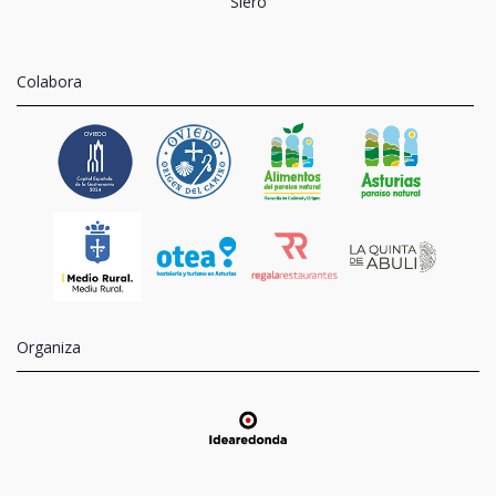
Siero
Colabora
Organiza