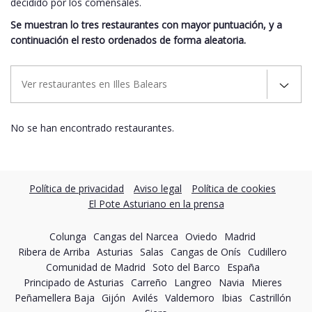
decidido por los comensales.
Se muestran lo tres restaurantes con mayor puntuación, y a
continuación el resto ordenados de forma aleatoria.
Ver restaurantes en Illes Balears
No se han encontrado restaurantes.
Política de privacidad
Aviso legal
Política de cookies
El Pote Asturiano en la prensa
Colunga
Cangas del Narcea
Oviedo
Madrid
Ribera de Arriba
Asturias
Salas
Cangas de Onís
Cudillero
Comunidad de Madrid
Soto del Barco
España
Principado de Asturias
Carreño
Langreo
Navia
Mieres
Peñamellera Baja
Gijón
Avilés
Valdemoro
Ibias
Castrillón