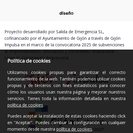
Proyecto desarrollado por Salida de Emergencia SL,
cofinanciado por el Ayuntamiento de Gijón a través de Gijón
Impulsa en el marco de la convocatoria 2025 de subvenciones
al emprendimiento, innovación y crecimiento empresarial –
Línea III. Crecimiento Empresarial.
Política de cookies
Utilizamos cookies propias para garantizar el correcto
funcionamiento de la web. También podemos utilizar cookies
propias y de terceros con fines estadísticos para conocer
cómo los usuarios usan nuestra página y mejorar nuestros
servicios. Tienes toda la información detallada en nuestra
política de cookies
.
Puedes aceptar la instalación de estas cookies haciendo click
en "Aceptar". Puedes cambiar la configuración en cualquier
momento desde nuestra
política de cookies
.