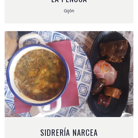
Gijón
SIDRERÍA NARCEA