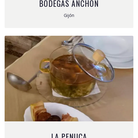
BODEGAS ANCHÓN
Gijón
LA PENUCA