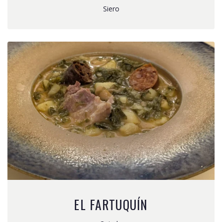
Siero
EL FARTUQUÍN