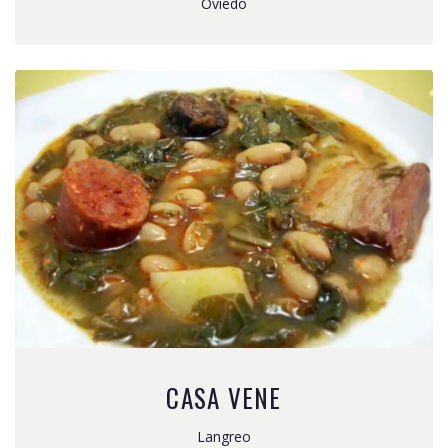
Oviedo
CASA VENE
Langreo