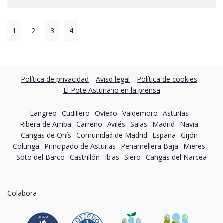
1
2
3
4
Política de privacidad
Aviso legal
Política de cookies
El Pote Asturiano en la prensa
Langreo
Cudillero
Oviedo
Valdemoro
Asturias
Ribera de Arriba
Carreño
Avilés
Salas
Madrid
Navia
Cangas de Onís
Comunidad de Madrid
España
Gijón
Colunga
Principado de Asturias
Peñamellera Baja
Mieres
Soto del Barco
Castrillón
Ibias
Siero
Cangas del Narcea
Colabora