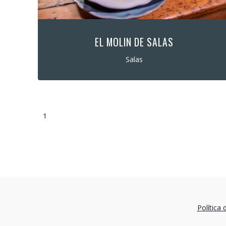
EL MOLIN DE SALAS
Salas
1
Política 