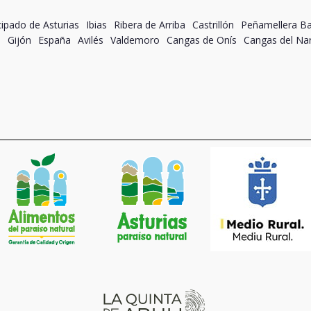
cipado de Asturias
Ibias
Ribera de Arriba
Castrillón
Peñamellera Ba
s
Gijón
España
Avilés
Valdemoro
Cangas de Onís
Cangas del Na