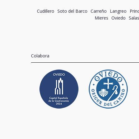
Cudillero
Soto del Barco
Carreño
Langreo
Prin
Mieres
Oviedo
Sala
Colabora