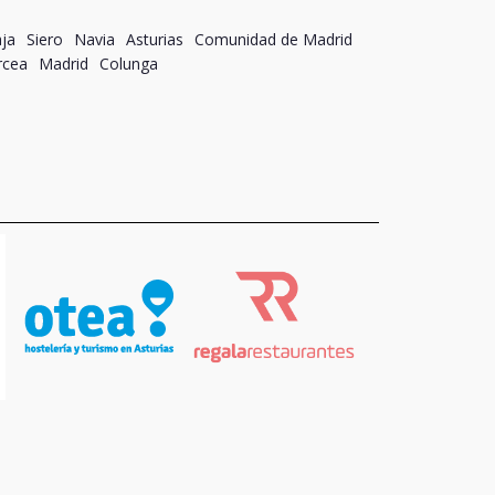
ja
Siero
Navia
Asturias
Comunidad de Madrid
rcea
Madrid
Colunga