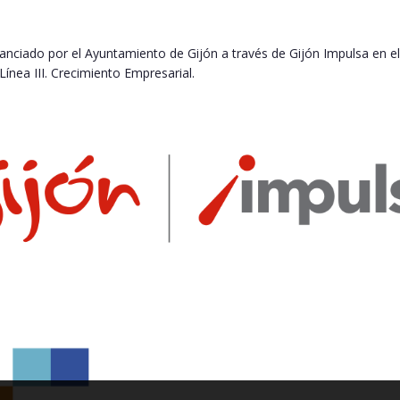
nanciado por el Ayuntamiento de Gijón a través de Gijón Impulsa en e
ínea III. Crecimiento Empresarial.