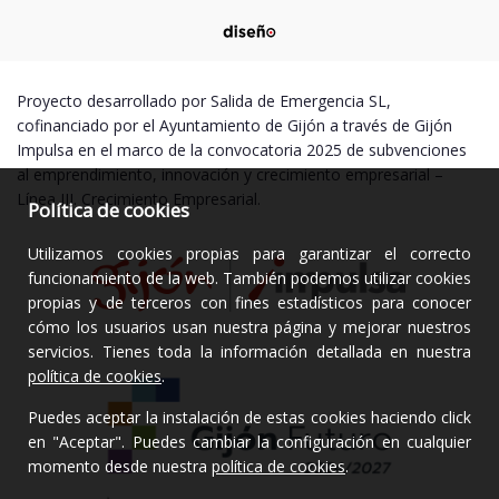
Proyecto desarrollado por Salida de Emergencia SL,
cofinanciado por el Ayuntamiento de Gijón a través de Gijón
Impulsa en el marco de la convocatoria 2025 de subvenciones
al emprendimiento, innovación y crecimiento empresarial –
Línea III. Crecimiento Empresarial.
Política de cookies
Utilizamos cookies propias para garantizar el correcto
funcionamiento de la web. También podemos utilizar cookies
propias y de terceros con fines estadísticos para conocer
cómo los usuarios usan nuestra página y mejorar nuestros
servicios. Tienes toda la información detallada en nuestra
política de cookies
.
Puedes aceptar la instalación de estas cookies haciendo click
en "Aceptar". Puedes cambiar la configuración en cualquier
momento desde nuestra
política de cookies
.