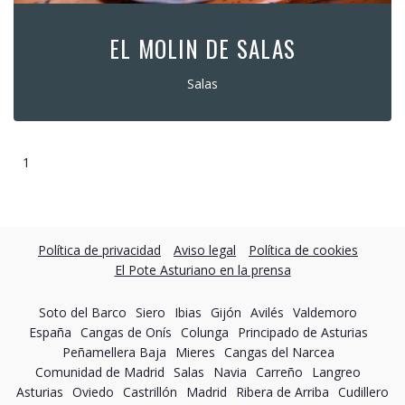
EL MOLIN DE SALAS
Salas
1
Política de privacidad
Aviso legal
Política de cookies
El Pote Asturiano en la prensa
Soto del Barco
Siero
Ibias
Gijón
Avilés
Valdemoro
España
Cangas de Onís
Colunga
Principado de Asturias
Peñamellera Baja
Mieres
Cangas del Narcea
Comunidad de Madrid
Salas
Navia
Carreño
Langreo
Asturias
Oviedo
Castrillón
Madrid
Ribera de Arriba
Cudillero